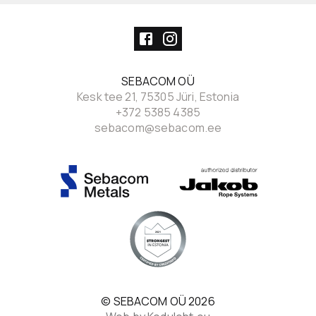
SEBACOM OÜ
Kesk tee 21, 75305 Jüri, Estonia
+372 5385 4385
sebacom@sebacom.ee
© SEBACOM OÜ
2026