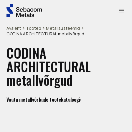
Avaleht
Tooted
Metallsüsteemid
CODINA ARCHITECTURAL metallvõrgud
CODINA
ARCHITECTURAL
metallvõrgud
Vaata metallvõrkude tootekataloogi: